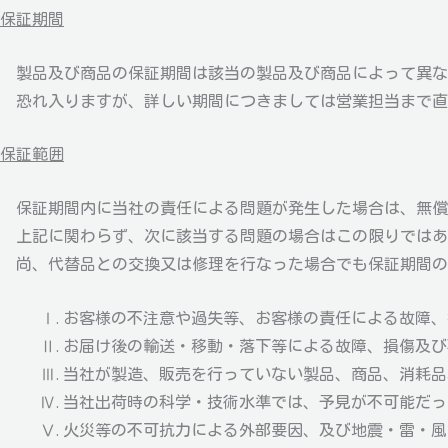
保証期間
製品及び商品の保証期間は該当の製品及び商品によって異な
恐れ入りますが、詳しい期間につきましては営業担当まで直
保証範囲
保証期間内に当社の責任による問題が発生した場合は、無償
上記に関わらず、次に該当する問題の場合はこの限りではあ
尚、代替品との交換又は修理を行なった場合でも保証期間の
Ⅰ. お客様の不注意や過失等、お客様の責任による故障
Ⅱ. お届け後の輸送・移動・落下等による故障、損傷及
Ⅲ. 当社が製造、販売を行っていない製品、商品、消耗
Ⅳ. 当社出荷時の科学・技術水準では、予見が不可能だ
Ⅴ. 火災等の不可抗力による外部要因、及び地震・雷・