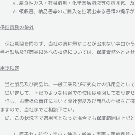
Ⅵ. 腐食性ガス・有機溶剤・化学薬品溶液等の雰囲気、
Ⅶ. 領収書、納品書等のご購入を証明出来る書類の提示
保証責務の除外
保証期間を問わず、当社の責に帰すことが出来ない事由から
当社製品及び商品以外への損傷については、保証責務外とさせ
用途限定
当社製品及び商品は、一般工業及び研究向けの汎用品として
従いまして、下記のような用途での使用は意図しておりませ
但し、お客様の責任において弊社製品及び商品の仕様をご確
ますので、当社までご相談下さい。
尚、この状況下で適用可となった場合でも保証範囲は上記と
Ⅰ. 原子力・航空・宇宙・鉄道・船舶・車両・医療機器