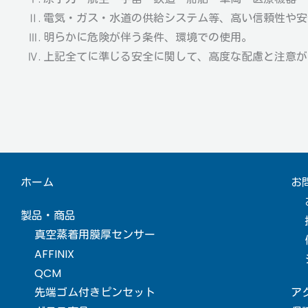
Ⅱ. 電気・ガス・水道の供給システム等、高い信頼性や
Ⅲ. 明らかに危険が伴う条件、環境での使用。
Ⅳ. 上記全てに準じる安全に関して、高度な配慮と注意
ホーム
お
製品・商品
真空蒸着用膜厚センサー
AFFINIX
QCM
先端ゴム付きピンセット
ア