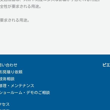
安全性が要求される用途。
が要求される用途。
問い合わせ
ピエ
お見積り依頼
技術相談
修理・メンテナンス
ショールーム・デモのご相談
クセス