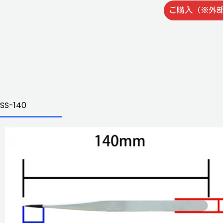
ご購入（※外
SS-140