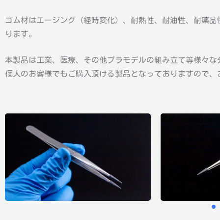
ゴム材はエージング（経時変化）、耐熱性、耐油性、耐薬品
ります。
本製品は工業、医療、その他プラモデルの組み立て等様々な
個人のお客様でもご購入頂ける製品となっておりますので、