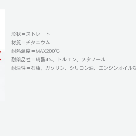
形状＝ストレート
材質＝チタニウム
耐熱温度＝MAX200℃
耐薬品性＝硝酸4%、トルエン、メタノール
耐油性＝石油、ガソリン、シリコン油、エンジンオイル