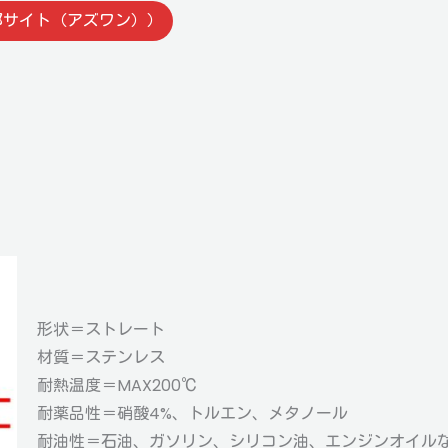
部サイト（アズワン））
形状＝ストレート
材質＝ステンレス
耐熱温度＝MAX200℃
耐薬品性＝硝酸4%、トルエン、メタノール
耐油性＝石油、ガソリン、シリコン油、エンジンオイル