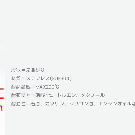
形状＝先曲がり
材質＝ステンレス(SUS304)
耐熱温度＝MAX200℃
耐薬品性＝硝酸4%、トルエン、メタノール
耐油性＝石油、ガソリン、シリコン油、エンジンオイル