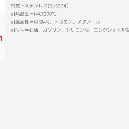
材質＝ステンレス(SUS304)
耐熱温度＝MAX200℃
耐薬品性＝硝酸4%、トルエン、メタノール
耐油性＝石油、ガソリン、シリコン油、エンジンオイル