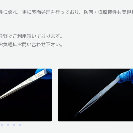
性に優れ、更に表面処理を行っており、防汚・低摩擦性も実現
分野でご利用頂いております。
お気軽にお問い合わせ下さい。