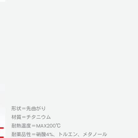
形状＝先曲がり
材質＝チタニウム
耐熱温度＝MAX200℃
耐薬品性＝硝酸4%、トルエン、メタノール