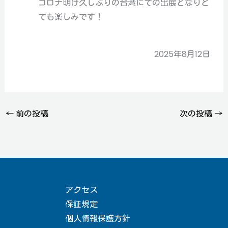
コロナ明け久しぶりの台湾にての出展となりと
ても楽しみです！
2025年8月12日
←
前の投稿
次の投稿
→
アクセス
保証規定
個人情報保護方針