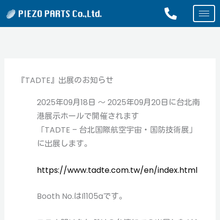
内
容
を
ス
キ
ッ
『TADTE』出展のお知らせ
プ
2025年09月18日 ～ 2025年09月20日に台北南
港展示ホールで開催されます
「TADTE – 台北国際航空宇宙・国防技術展」
に出展します。
https://www.tadte.com.tw/en/index.html
Booth No.はI1105aです。