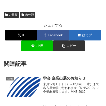
ご挨拶
未分類
シェアする
X
Facebook
はてブ
LINE
コピー
関連記事
学会 企業出展のお知らせ
未分類
来月12月1日（日）～12月4日（水）まで
名古屋大学で行われます『MHS2019』に
企業出展致します。MHS 2019