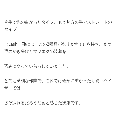
片手で先の曲がったタイプ、もう片方の手でストレートの
タイプ
（
Lash
Fit
には、この
2
種類があります！）を持ち、まつ
毛のかき分けとマツエクの装着を
巧みにやっていらっしゃいました。
とても繊細な作業で、これでは確かに重かったり硬いツイ
ザーでは
さぞ疲れるだろうなぁと感じた次第です。