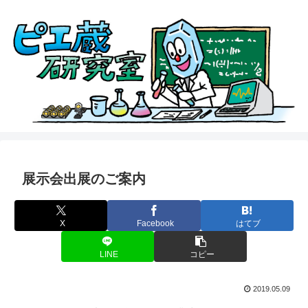
展示会出展のご案内
X
Facebook
はてブ
LINE
コピー
2019.05.09