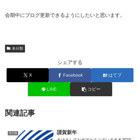
会期中にブログ更新できるようにしたいと思います。
未分類
シェアする
X
Facebook
はてブ
LINE
コピー
関連記事
謹賀新年
未分類
あけましておめでとうございます🎍2023