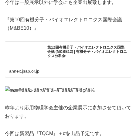
今年は一般展示以外に学会にも企業出展致します。
『第10回有機分子・バイオエレクトロニクス国際会議
（M&BE10）』
第12回有機分子・バイオエレクトロニクス国際
会議 (M&BE12) | 有機分子・バイオエレクトロニ
クス分科会
annex.jsap.or.jp
昨年より応用物理学会主催の企業展示に参加させて頂いて
おります。
今回は新製品『TQCM』＋αを出品予定です。